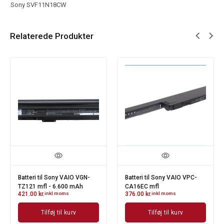
Sony SVF11N18CW
Relaterede Produkter
Batteri til Sony VAIO VGN-
Batteri til Sony VAIO VPC-
TZ121 mfl - 6.600 mAh
CA16EC mfl
421.00
kr.
inkl moms
376.00
kr.
inkl moms
Tilføj til kurv
Tilføj til kurv