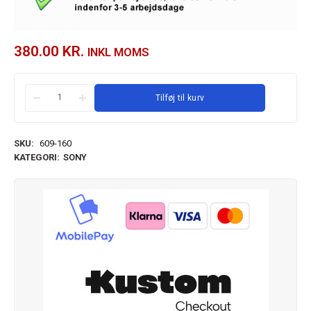
380.00
KR.
INKL MOMS
Tilføj til kurv
SKU:
609-160
KATEGORI:
SONY