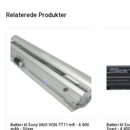
Relaterede Produkter
Batteri til Sony VAIO VGN-TT11 mfl - 4.400
Batteri til 
mAh - Silver
Svart - 4.4