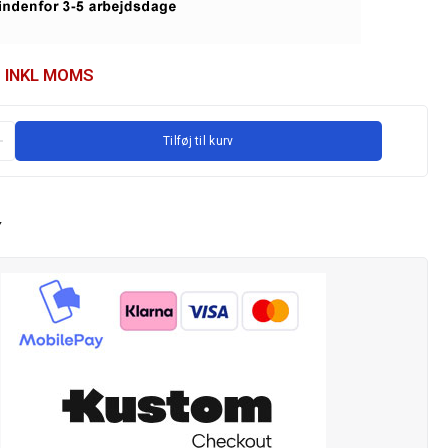
INKL MOMS
Tilføj til kurv
Y