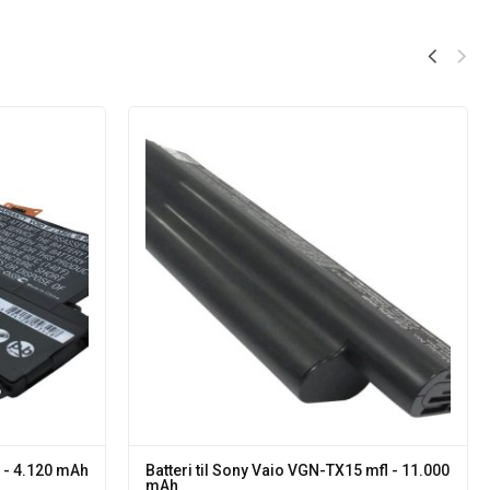
l - 4.120 mAh
Batteri til Sony Vaio VGN-TX15 mfl - 11.000
mAh