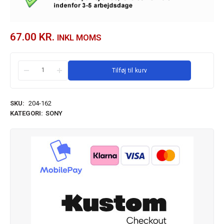
67.00
KR.
INKL MOMS
Tilføj til kurv
SKU:
204-162
KATEGORI:
SONY