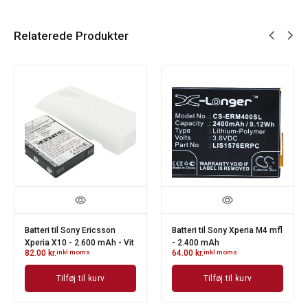
Relaterede Produkter
Batteri til Sony Ericsson
Batteri til Sony Xperia M4 mfl
Xperia X10 - 2.600 mAh - Vit
- 2.400 mAh
82.00
kr.
inkl moms
64.00
kr.
inkl moms
Tilføj til kurv
Tilføj til kurv