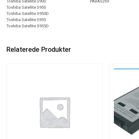
Toshiba Satellite S900
PABAS269
Toshiba Satellite S950
Toshiba Satellite S950D
Toshiba Satellite S955
Toshiba Satellite S955D
Relaterede Produkter