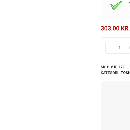
303.00
KR.
SKU:
610-171
KATEGORI:
TOSH