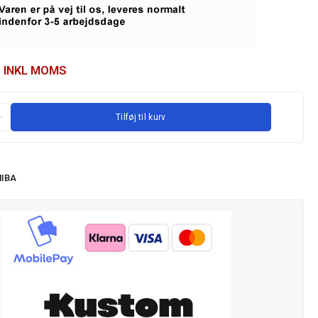
INKL MOMS
Tilføj til kurv
IBA