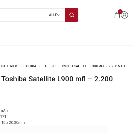
0
ALLE
 BATTERIER
TOSHIBA
BATTERI TIL TOSHIBA SATELLITE L900 MFL – 2.200 MAH
 mAh
-171
3.10 x 20.30mm