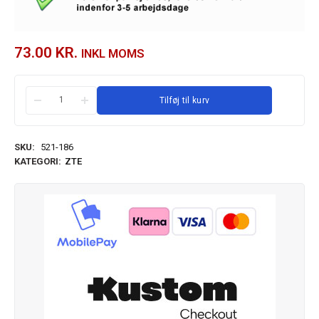
73.00
KR.
INKL MOMS
Tilføj til kurv
SKU:
521-186
KATEGORI:
ZTE