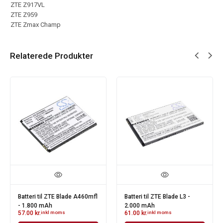
ZTE Z917VL
ZTE Z959
ZTE Zmax Champ
Relaterede Produkter
Batteri til ZTE Blade A460mfl
Batteri til ZTE Blade L3 -
- 1.800 mAh
2.000 mAh
57.00
kr.
inkl moms
61.00
kr.
inkl moms