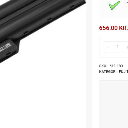
656.00
KR.
SKU:
612-180
KATEGORI:
FUJI