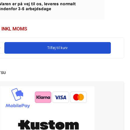
INKL MOMS
Tilføj til kurv
TSU