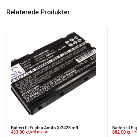
Relaterede Produkter
Batteri til Fujitsu Amilo Xi2428 mfl
Batteri til 
433.00
kr.
inkl moms
682.00
kr.
in