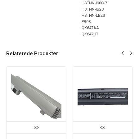
HSTNN-I98C-7
HSTNN-IB2S
HSTNN-LB2S
PR08
QK647AA
QK647UT
Relaterede Produkter