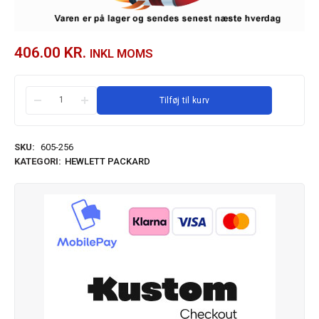
406.00
KR.
INKL MOMS
Tilføj til kurv
SKU:
605-256
KATEGORI:
HEWLETT PACKARD