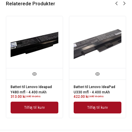
Relaterede Produkter
Batteri til Lenovo Ideapad
Batteri til Lenovo IdeaPad
Y480 mfl - 4.400 mAh
U330 mfl - 4.400 mAh
313.00
kr.
inkl moms
422.00
kr.
inkl moms
Tilføj til kurv
Tilføj til kurv