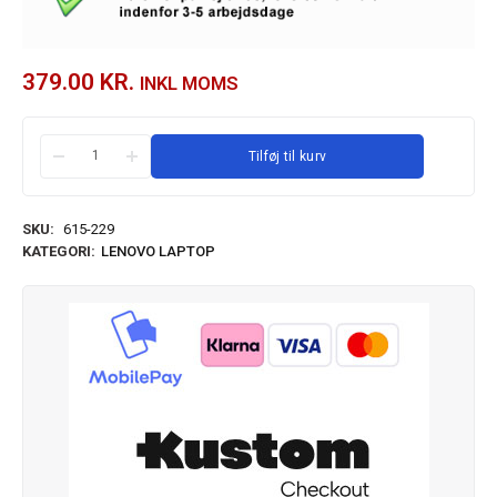
379.00
KR.
INKL MOMS
Tilføj til kurv
SKU:
615-229
KATEGORI:
LENOVO LAPTOP