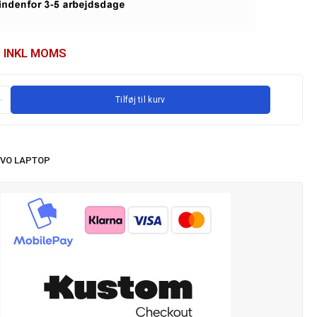
INKL MOMS
Tilføj til kurv
VO LAPTOP