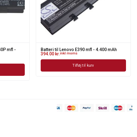
40P mfl -
Batteri til Lenovo E390 mfl - 4.400 mAh
394.00
kr.
inkl moms
Tilføj til kurv