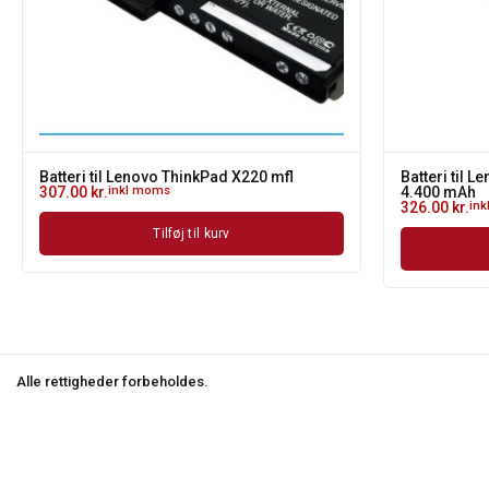
Batteri til Lenovo ThinkPad X220 mfl
Batteri til 
307.00
kr.
inkl moms
4.400 mAh
326.00
kr.
in
Tilføj til kurv
Alle rettigheder forbeholdes.