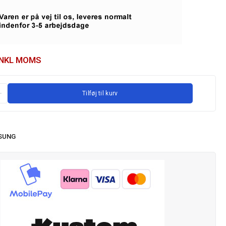
INKL MOMS
Tilføj til kurv
SUNG