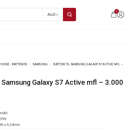
0
ALLE
HONE - BATTERIER
SAMSUNG
BATTERI TIL SAMSUNG GALAXY S7 ACTIVE MFL –
 mAh
-399
.90 x 6.24mm