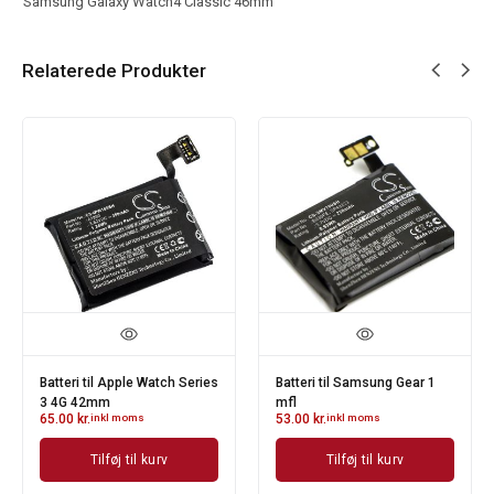
Samsung Galaxy Watch4 Classic 46mm
Relaterede Produkter
Batteri til Apple Watch Series
Batteri til Samsung Gear 1
3 4G 42mm
mfl
65.00
kr.
inkl moms
53.00
kr.
inkl moms
Tilføj til kurv
Tilføj til kurv