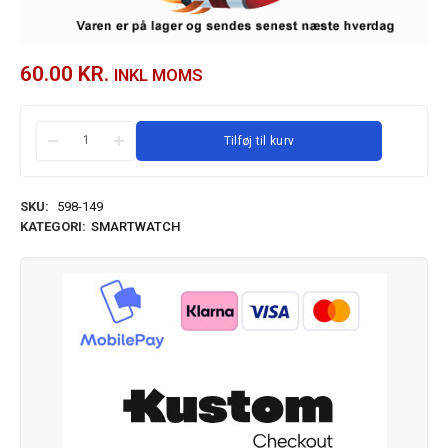
60.00
KR.
INKL MOMS
Tilføj til kurv
SKU:
598-149
KATEGORI:
SMARTWATCH