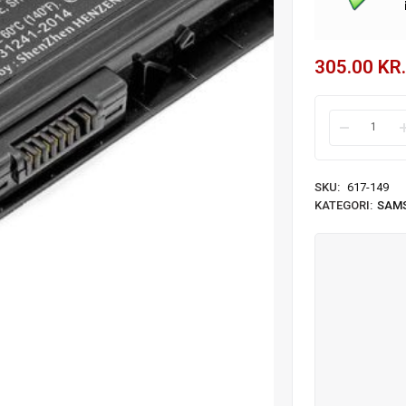
305.00
KR.
SKU:
617-149
KATEGORI:
SAM