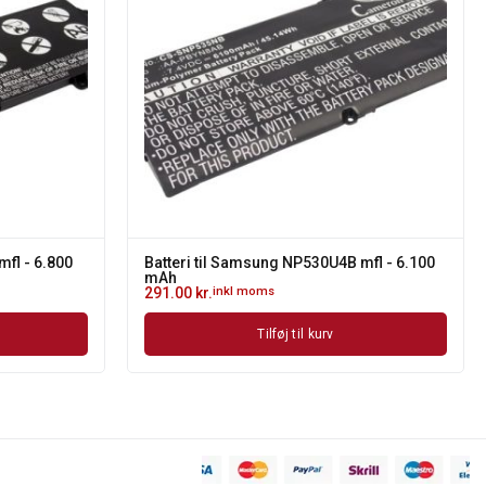
mfl - 6.800
Batteri til Samsung NP530U4B mfl - 6.100
mAh
291.00
kr.
inkl moms
Tilføj til kurv