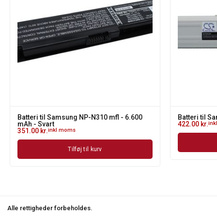
Batteri til Samsung NP-N310 mfl - 6.600
Batteri til 
mAh - Svart
422.00
kr.
in
351.00
kr.
inkl moms
Tilføj til kurv
Alle rettigheder forbeholdes.